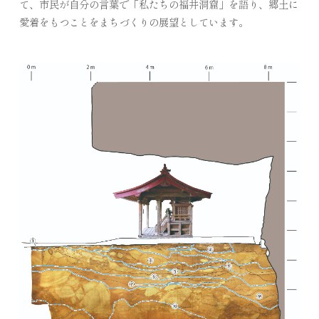
て、市民が自分の言葉で「私たちの福井洞窟」を語り、郷土に
愛着をもつことをまちづくりの展望としています。