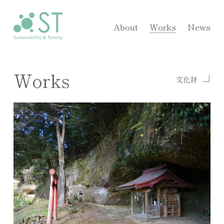
About
Works
News
Works
文化財
>